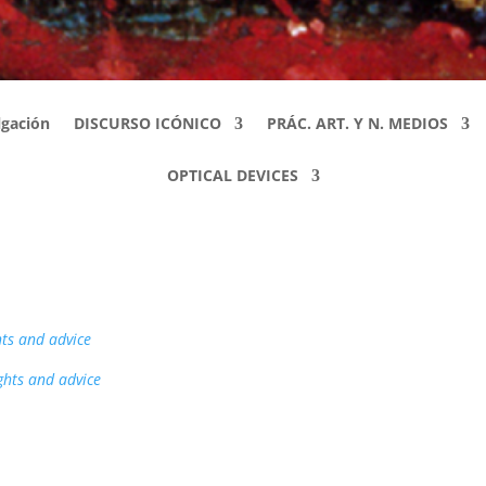
lgación
DISCURSO ICÓNICO
PRÁC. ART. Y N. MEDIOS
OPTICAL DEVICES
hts and advice
ghts and advice