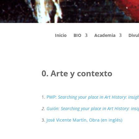
Inicio
BIO
Academia
Divu
0. Arte y contexto
1.
PWP:
Searching your place in Art History: insig
2.
Guión: Searching your place in Art History: insi
3.
José Vicente Martín, Obra (en inglés)